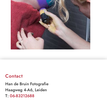
Contact
Han de Bruin Fotografie
Haagweg 4-A6, Leiden
T:
06-83212688