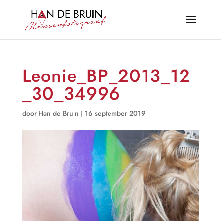
Leonie_BP_2013_12
_30_34996
door
Han de Bruin
|
16 september 2019