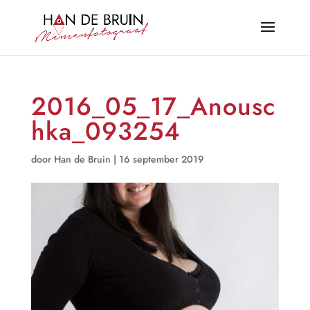
2016_05_17_Anousc
hka_093254
door
Han de Bruin
|
16 september 2019