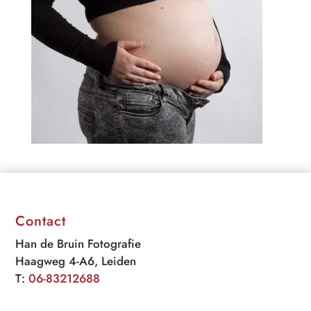
Contact
Han de Bruin Fotografie
Haagweg 4-A6, Leiden
T:
06-83212688