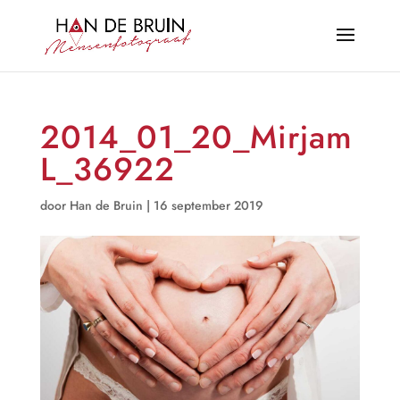
2014_01_20_Mirjam
L_36922
door
Han de Bruin
|
16 september 2019