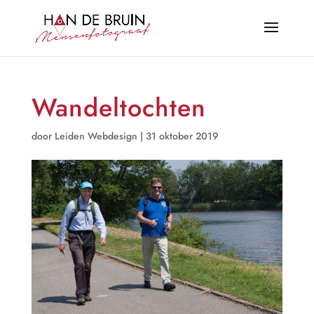
Wandeltochten
door
Leiden Webdesign
|
31 oktober 2019