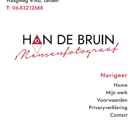
Haagweg 4-A6, Leiden
T:
06-83212688
Navigeer
Home
Mijn werk
Voorwaarden
Privacyverklaring
Contact