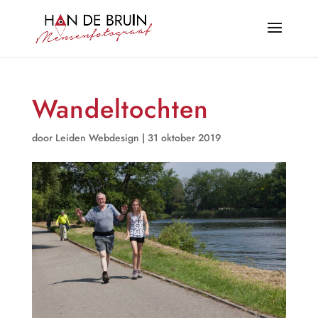
Wandeltochten
door
Leiden Webdesign
|
31 oktober 2019