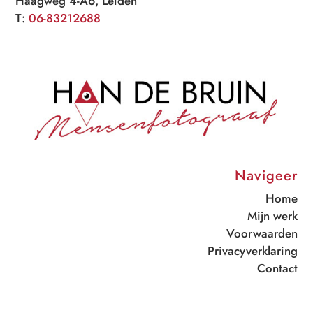
Haagweg 4-A6, Leiden
T:
06-83212688
Navigeer
Home
Mijn werk
Voorwaarden
Privacyverklaring
Contact