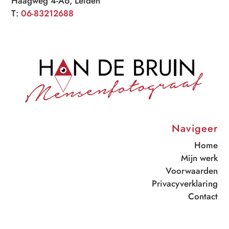
Haagweg 4-A6, Leiden
T:
06-83212688
Navigeer
Home
Mijn werk
Voorwaarden
Privacyverklaring
Contact