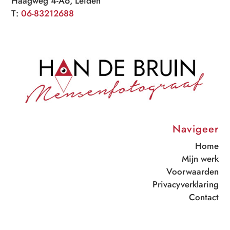
Haagweg 4-A6, Leiden
T:
06-83212688
Navigeer
Home
Mijn werk
Voorwaarden
Privacyverklaring
Contact