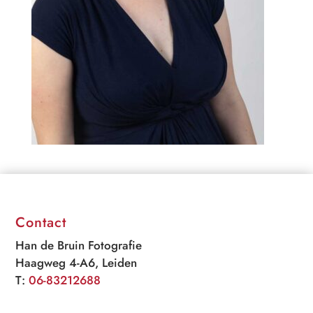
Contact
Han de Bruin Fotografie
Haagweg 4-A6, Leiden
T:
06-83212688