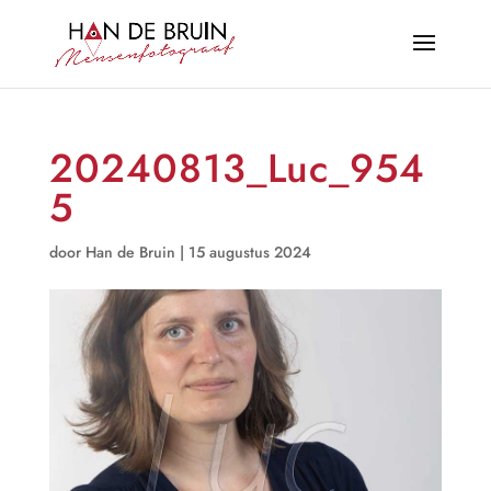
20240813_Luc_954
5
door
Han de Bruin
|
15 augustus 2024