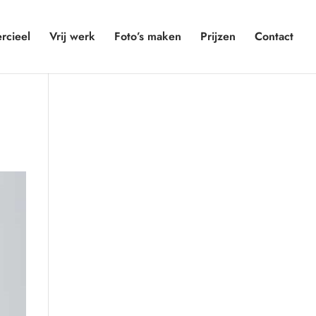
cieel
Vrij werk
Foto’s maken
Prijzen
Contact