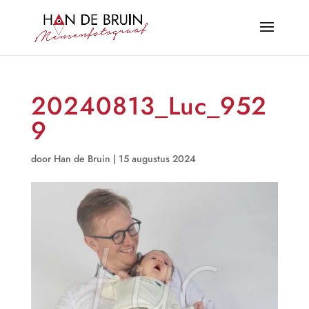
20240813_Luc_952
9
door
Han de Bruin
|
15 augustus 2024