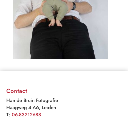
Contact
Han de Bruin Fotografie
Haagweg 4-A6, Leiden
T:
06-83212688