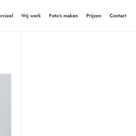
cieel
Vrij werk
Foto’s maken
Prijzen
Contact