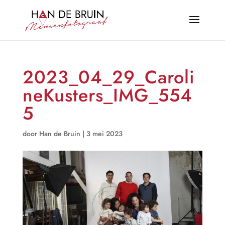
2023_04_29_Caroli
neKusters_IMG_554
5
door
Han de Bruin
|
3 mei 2023