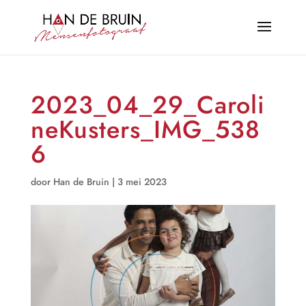
2023_04_29_Caroli
neKusters_IMG_538
6
door
Han de Bruin
|
3 mei 2023