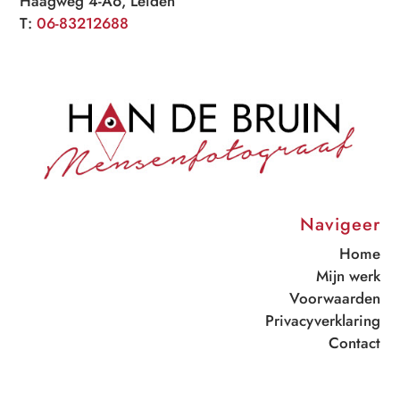
Haagweg 4-A6, Leiden
T:
06-83212688
Navigeer
Home
Mijn werk
Voorwaarden
Privacyverklaring
Contact