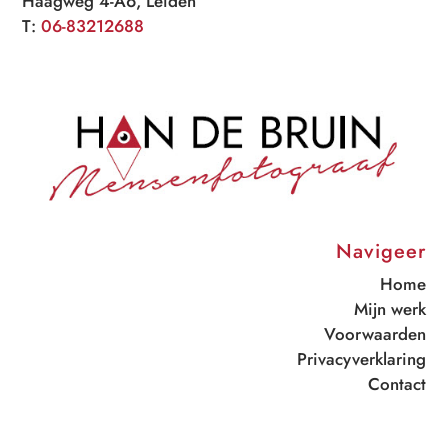
Haagweg 4-A6, Leiden
T:
06-83212688
Navigeer
Home
Mijn werk
Voorwaarden
Privacyverklaring
Contact