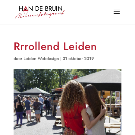
Rrrollend Leiden
door
Leiden Webdesign
|
31 oktober 2019