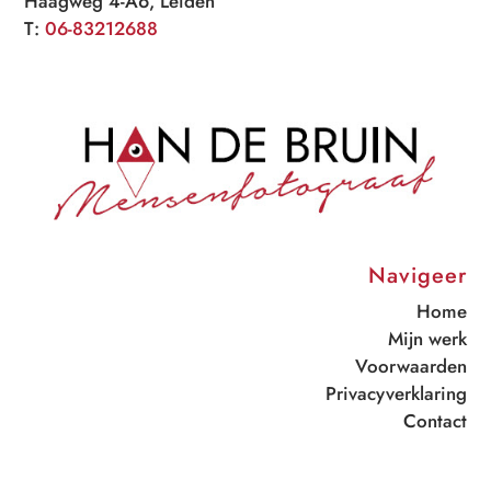
Haagweg 4-A6, Leiden
T:
06-83212688
Navigeer
Home
Mijn werk
Voorwaarden
Privacyverklaring
Contact