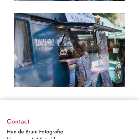
Contact
Han de Bruin Fotografie