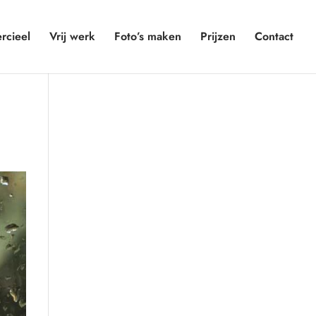
cieel
Vrij werk
Foto’s maken
Prijzen
Contact