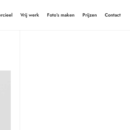
cieel
Vrij werk
Foto’s maken
Prijzen
Contact