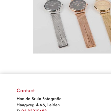
Contact
Han de Bruin Fotografie
Haagweg 4-A6, Leiden
T:
06-83212688