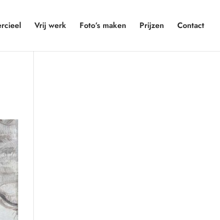
cieel
Vrij werk
Foto’s maken
Prijzen
Contact