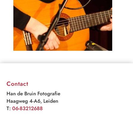
Contact
Han de Bruin Fotografie
Haagweg 4-A6, Leiden
T:
06-83212688