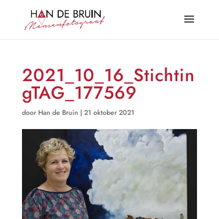
2021_10_16_Stichtin
gTAG_177569
door
Han de Bruin
|
21 oktober 2021