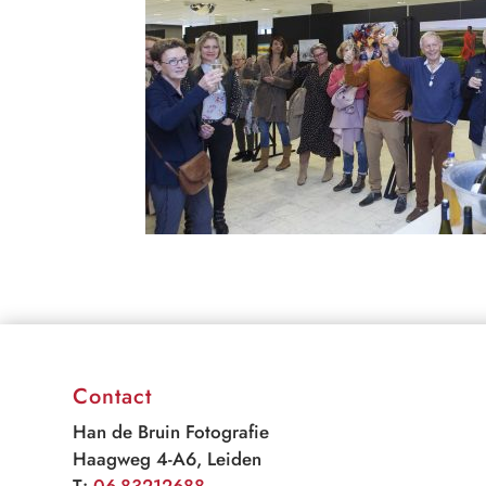
Contact
Han de Bruin Fotografie
Haagweg 4-A6, Leiden
T:
06-83212688