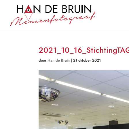
2021_10_16_StichtingT
door
Han de Bruin
|
21 oktober 2021