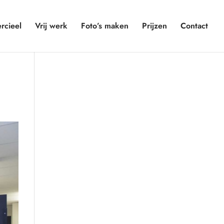
cieel
Vrij werk
Foto’s maken
Prijzen
Contact