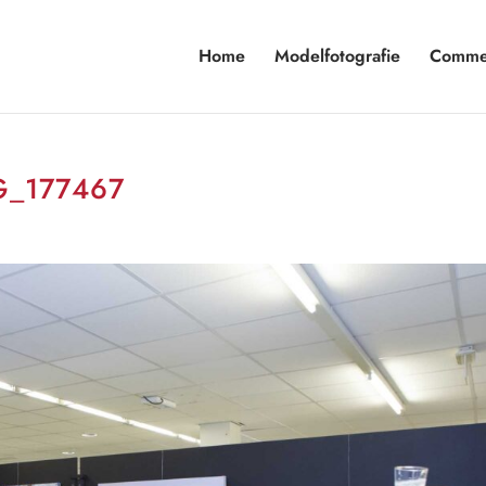
Home
Modelfotografie
Commer
AG_177467