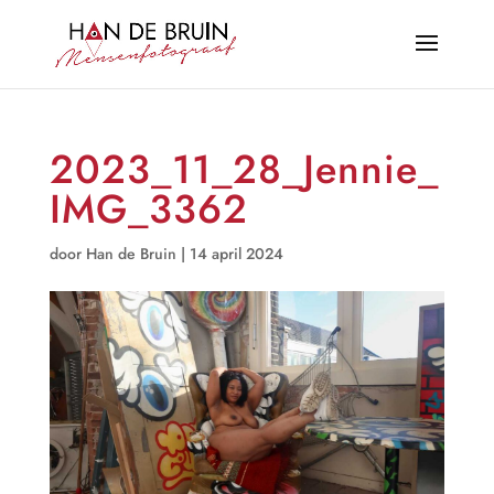
2023_11_28_Jennie_
IMG_3362
door
Han de Bruin
|
14 april 2024