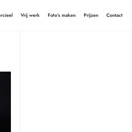
cieel
Vrij werk
Foto’s maken
Prijzen
Contact