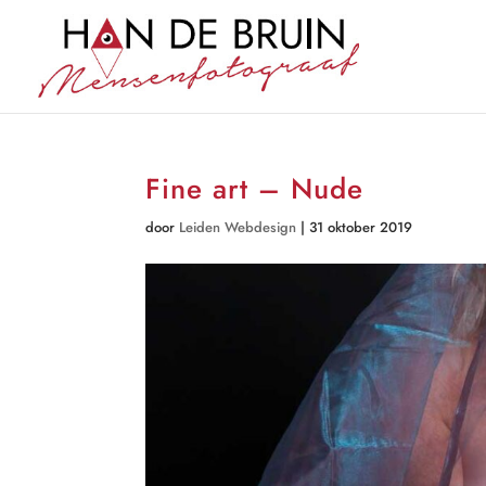
Fine art – Nude
door
Leiden Webdesign
|
31 oktober 2019