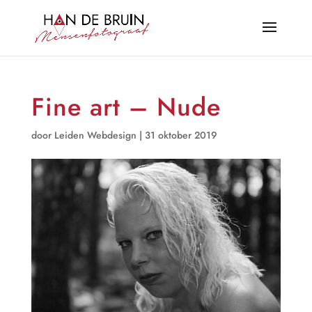
Fine art – Nude
door
Leiden Webdesign
|
31 oktober 2019