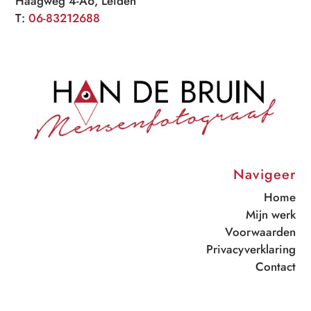
Haagweg 4-A6, Leiden
T:
06-83212688
Navigeer
Home
Mijn werk
Voorwaarden
Privacyverklaring
Contact