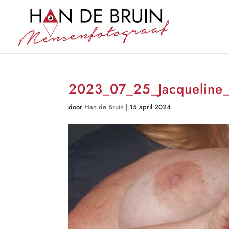
2023_07_25_Jacquelin
door
Han de Bruin
|
15 april 2024