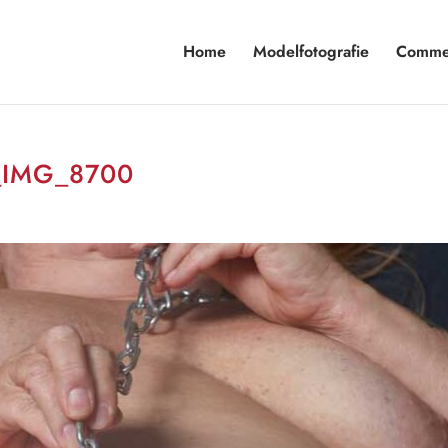
Home
Modelfotografie
Commer
e_IMG_8700