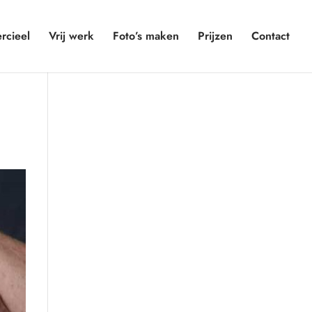
cieel
Vrij werk
Foto’s maken
Prijzen
Contact