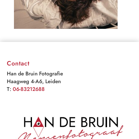
Contact
Han de Bruin Fotografie
Haagweg 4-A6, Leiden
T:
06-83212688