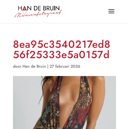
8ea95c3540217ed8
56f25333e5a0157d
door
Han de Bruin
|
27 februari 2026