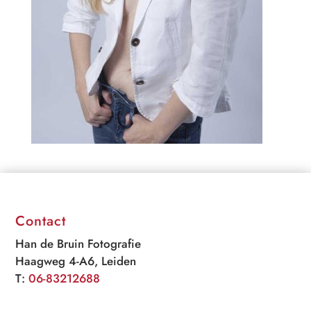
Contact
Han de Bruin Fotografie
Haagweg 4-A6, Leiden
T:
06-83212688