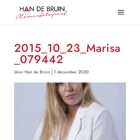
2015_10_23_Marisa
_079442
door
Han de Bruin
|
1 december 2020