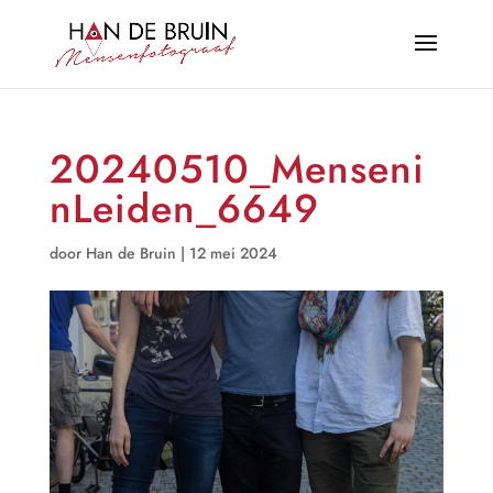
20240510_Menseni
nLeiden_6649
door
Han de Bruin
|
12 mei 2024