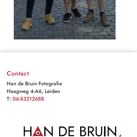
Contact
Han de Bruin Fotografie
Haagweg 4-A6, Leiden
T:
06-83212688