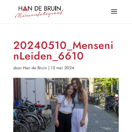
20240510_Menseni
nLeiden_6610
door
Han de Bruin
|
12 mei 2024