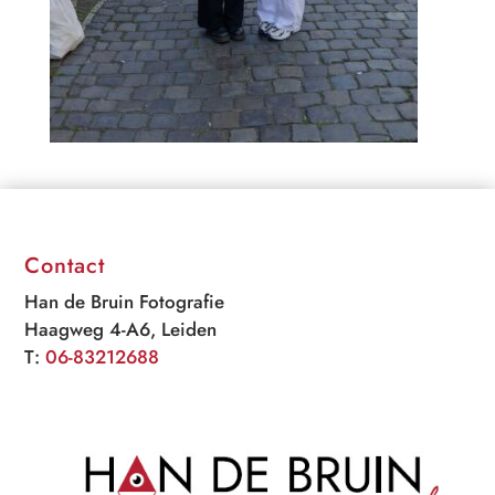
Contact
Han de Bruin Fotografie
Haagweg 4-A6, Leiden
T:
06-83212688