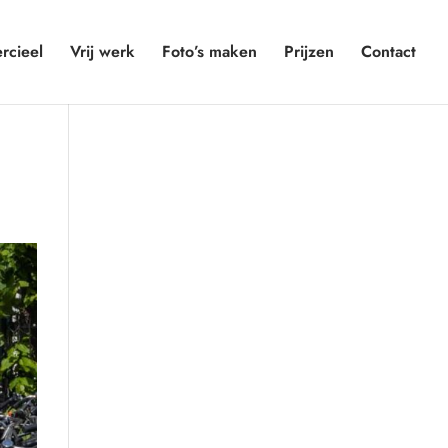
cieel
Vrij werk
Foto’s maken
Prijzen
Contact