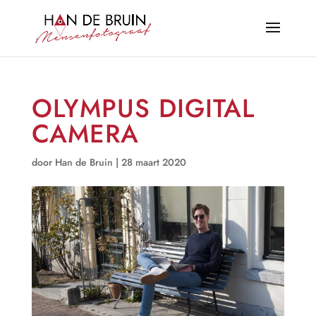
OLYMPUS DIGITAL
CAMERA
door
Han de Bruin
|
28 maart 2020