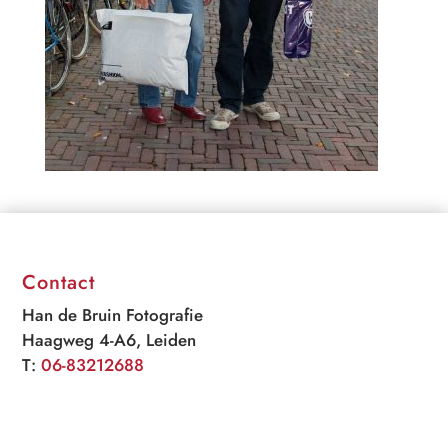
Contact
Han de Bruin Fotografie
Haagweg 4-A6, Leiden
T:
06-83212688