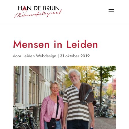
Mensen in Leiden
door
Leiden Webdesign
|
31 oktober 2019