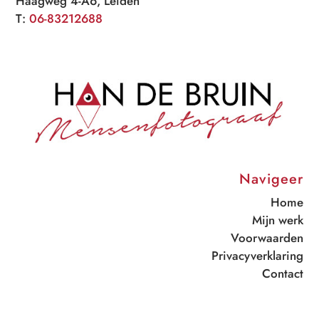
Haagweg 4-A6, Leiden
T:
06-83212688
Navigeer
Home
Mijn werk
Voorwaarden
Privacyverklaring
Contact