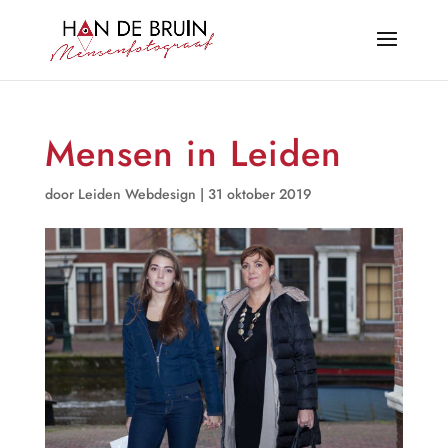
Mensen in Leiden
door
Leiden Webdesign
|
31 oktober 2019