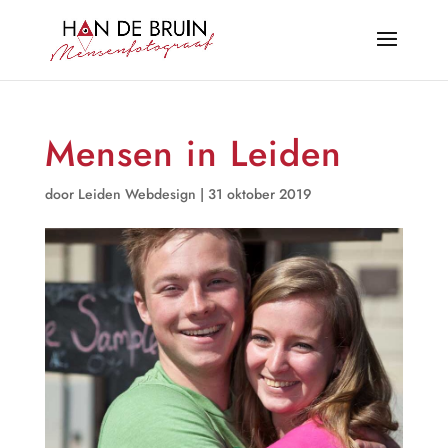
Mensen in Leiden
door
Leiden Webdesign
|
31 oktober 2019