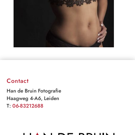
Contact
Han de Bruin Fotografie
Haagweg 4-A6, Leiden
T:
06-83212688