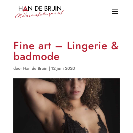
Fine art – Lingerie &
badmode
door
Han de Bruin
|
12 juni 2020