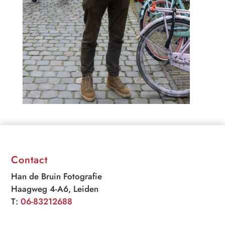
Contact
Han de Bruin Fotografie
Haagweg 4-A6, Leiden
T:
06-83212688