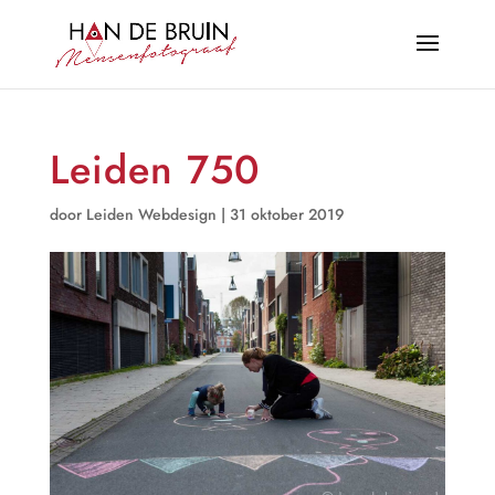
Leiden 750
door
Leiden Webdesign
|
31 oktober 2019