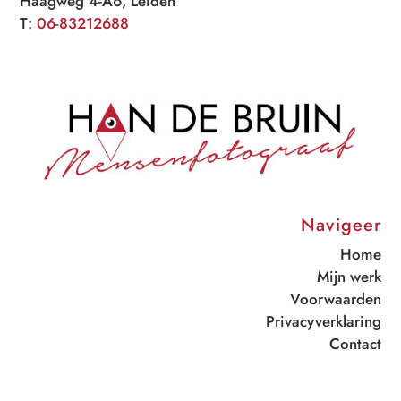
Haagweg 4-A6, Leiden
T:
06-83212688
Navigeer
Home
Mijn werk
Voorwaarden
Privacyverklaring
Contact