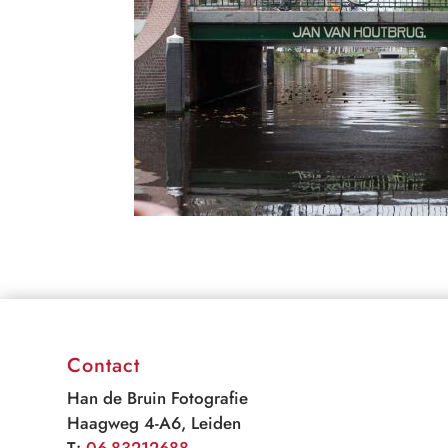
Contact
Han de Bruin Fotografie
Haagweg 4-A6, Leiden
T:
06-83212688