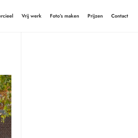
cieel
Vrij werk
Foto’s maken
Prijzen
Contact