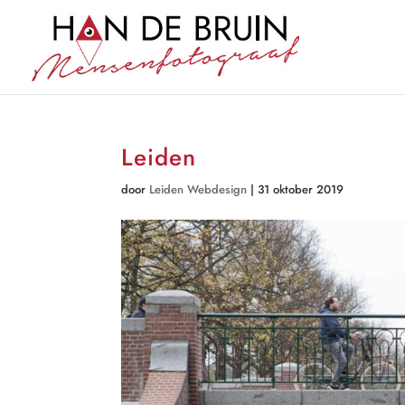
Leiden
door
Leiden Webdesign
|
31 oktober 2019