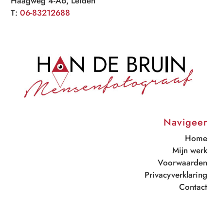
Haagweg 4-A6, Leiden
T:
06-83212688
Navigeer
Home
Mijn werk
Voorwaarden
Privacyverklaring
Contact