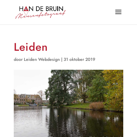
Leiden
door
Leiden Webdesign
|
31 oktober 2019