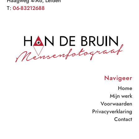
Haagweg 4-A6, Leiden
T:
06-83212688
Navigeer
Home
Mijn werk
Voorwaarden
Privacyverklaring
Contact