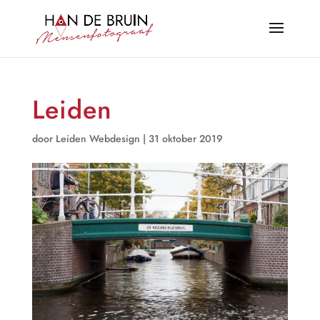
Leiden
door
Leiden Webdesign
|
31 oktober 2019