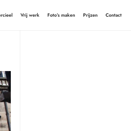
cieel
Vrij werk
Foto’s maken
Prijzen
Contact