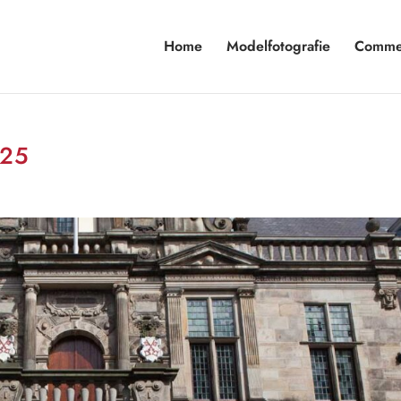
Home
Modelfotografie
Commer
125