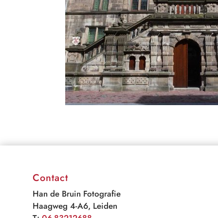
Contact
Han de Bruin Fotografie
Haagweg 4-A6, Leiden
T:
06-83212688