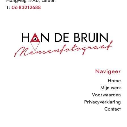
Haagweg 4-A6, Leiden
T:
06-83212688
Navigeer
Home
Mijn werk
Voorwaarden
Privacyverklaring
Contact