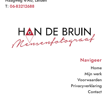
Haagweg 4-A6, Leiden
T:
06-83212688
Navigeer
Home
Mijn werk
Voorwaarden
Privacyverklaring
Contact