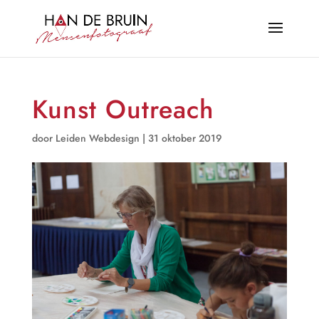
Kunst Outreach
door
Leiden Webdesign
|
31 oktober 2019