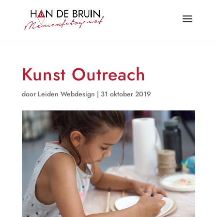
Kunst Outreach
door
Leiden Webdesign
|
31 oktober 2019