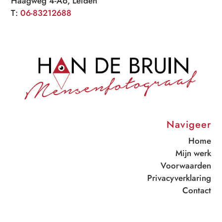
Haagweg 4-A6, Leiden
T:
06-83212688
Navigeer
Home
Mijn werk
Voorwaarden
Privacyverklaring
Contact