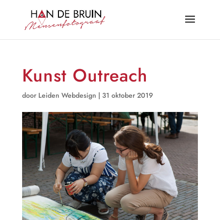
Kunst Outreach
door
Leiden Webdesign
|
31 oktober 2019