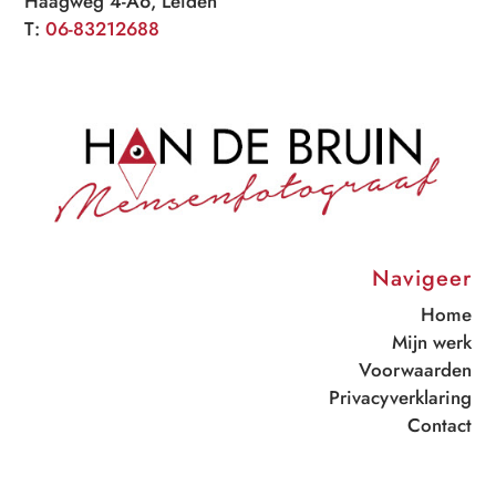
Haagweg 4-A6, Leiden
T:
06-83212688
Navigeer
Home
Mijn werk
Voorwaarden
Privacyverklaring
Contact