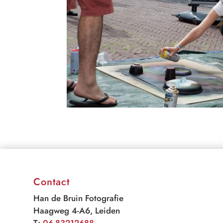
Contact
Han de Bruin Fotografie
Haagweg 4-A6, Leiden
T:
06-83212688