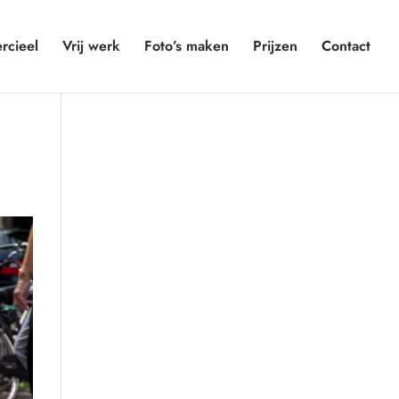
cieel
Vrij werk
Foto’s maken
Prijzen
Contact