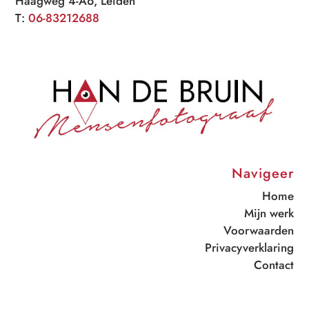
Haagweg 4-A6, Leiden
T:
06-83212688
Navigeer
Home
Mijn werk
Voorwaarden
Privacyverklaring
Contact