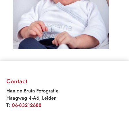
Contact
Han de Bruin Fotografie
Haagweg 4-A6, Leiden
T:
06-83212688